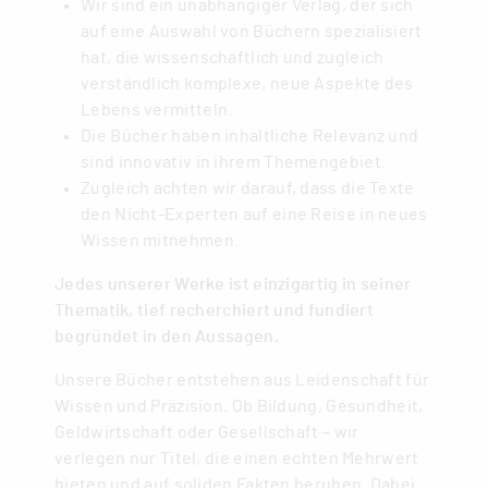
Wir sind ein unabhängiger Verlag, der sich
auf eine Auswahl von Büchern spezialisiert
hat, die wissenschaftlich und zugleich
verständlich komplexe, neue Aspekte des
Lebens vermitteln.
Die Bücher haben inhaltliche Relevanz und
sind innovativ in ihrem Themengebiet.
Zugleich achten wir darauf, dass die Texte
den Nicht-Experten auf eine Reise in neues
Wissen mitnehmen.
Jedes unserer Werke ist einzigartig in seiner
Thematik, tief recherchiert und fundiert
begründet in den Aussagen.
Unsere Bücher entstehen aus Leidenschaft für
Wissen und Präzision. Ob Bildung, Gesundheit,
Geldwirtschaft oder Gesellschaft – wir
verlegen nur Titel, die einen echten Mehrwert
bieten und auf soliden Fakten beruhen. Dabei