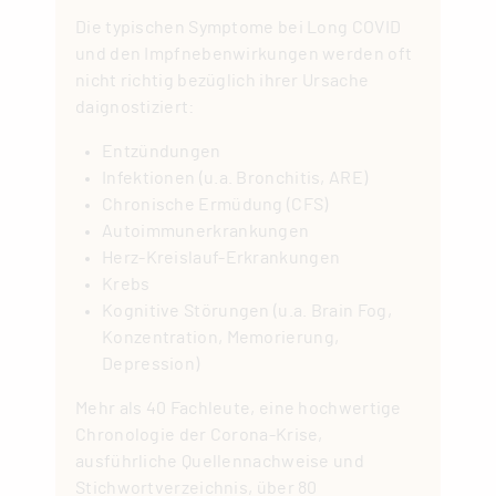
Die typischen Symptome bei Long COVID
und den Impfnebenwirkungen werden oft
nicht richtig bezüglich ihrer Ursache
daignostiziert:
Entzündungen
Infektionen (u.a. Bronchitis, ARE)
Chronische Ermüdung (CFS)
Autoimmunerkrankungen
Herz-Kreislauf-Erkrankungen
Krebs
Kognitive Störungen (u.a. Brain Fog,
Konzentration, Memorierung,
Depression)
Mehr als 40 Fachleute, eine hochwertige
Chronologie der Corona-Krise,
ausführliche Quellennachweise und
Stichwortverzeichnis, über 80