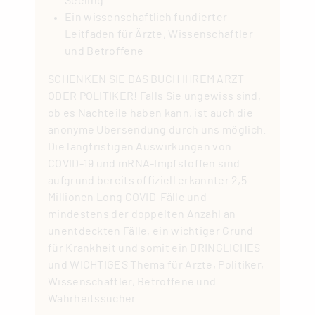
Seeling
Ein wissenschaftlich fundierter
Leitfaden für Ärzte, Wissenschaftler
und Betroffene
SCHENKEN SIE DAS BUCH IHREM ARZT
ODER POLITIKER! Falls Sie ungewiss sind,
ob es Nachteile haben kann, ist auch die
anonyme Übersendung durch uns möglich.
Die langfristigen Auswirkungen von
COVID-19 und mRNA-Impfstoffen sind
aufgrund bereits offiziell erkannter 2,5
Millionen Long COVID-Fälle und
mindestens der doppelten Anzahl an
unentdeckten Fälle, ein wichtiger Grund
für Krankheit und somit ein DRINGLICHES
und WICHTIGES Thema für Ärzte, Politiker,
Wissenschaftler, Betroffene und
Wahrheitssucher.