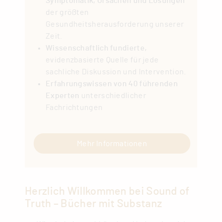
Symptomatik, Ursachen und Lösungen
der größten
Gesundheitsherausforderung unserer
Zeit.
Wissenschaftlich fundierte,
evidenzbasierte Quelle für jede
sachliche Diskussion und Intervention.
Erfahrungswissen von 40 führenden
Experten
unterschiedlicher
Fachrichtungen
Mehr Informationen
Herzlich Willkommen bei Sound of
Truth – Bücher mit Substanz