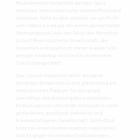
Medikamenten behandelt werden, lässt
monetäre Interessen hinter diesem Missstand
vermuten. Geht es aber wirklich nur um Profit
oder haben wir es gar mit einem pervertierten
Machtanspruch über den Geist des Menschen
zu tun? Wem nützt eine Gesellschaft, die
körperlich und psychisch immer kränker und
weniger belastbar wird und in chronischer
Zukunftsangst lebt?
Das Lithium-Komplott liefert dringend
benötigte Antworten und ist gleichzeitig ein
medizinisches Plädoyer für die längst
überfällige Anerkennung der essentiellen
Bedeutung von Lithium als Schlüssel zu einer
gesünderen, psychisch stabileren und
friedensfähigeren Gesellschaft. Schließlich
bietet es einen hochwirksamen, natürlichen
Schutz gegen chronische Entzündungen,