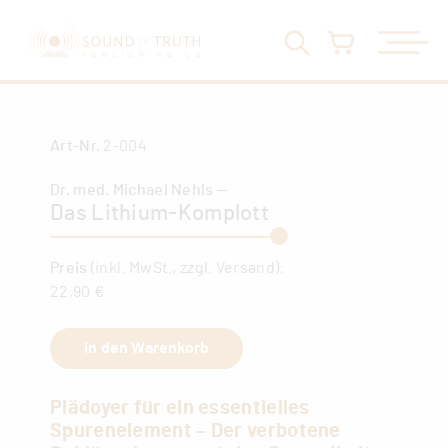
Art-Nr.
2-004
Dr. med. Michael Nehls —
Das Lithium-Komplott
Preis
(inkl. MwSt., zzgl. Versand):
22,90 €
Plädoyer für ein essentielles
Spurenelement – Der verbotene