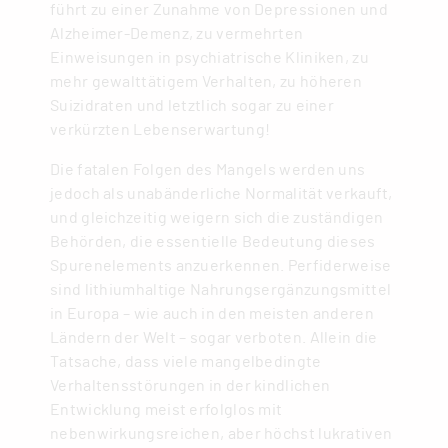
führt zu einer Zunahme von Depressionen und
Alzheimer-Demenz, zu vermehrten
Einweisungen in psychiatrische Kliniken, zu
mehr gewalttätigem Verhalten, zu höheren
Suizidraten und letztlich sogar zu einer
verkürzten Lebenserwartung!
Die fatalen Folgen des Mangels werden uns
jedoch als unabänderliche Normalität verkauft,
und gleichzeitig weigern sich die zuständigen
Behörden, die essentielle Bedeutung dieses
Spurenelements anzuerkennen. Perfiderweise
sind lithiumhaltige Nahrungsergänzungsmittel
in Europa – wie auch in den meisten anderen
Ländern der Welt – sogar verboten. Allein die
Tatsache, dass viele mangelbedingte
Verhaltensstörungen in der kindlichen
Entwicklung meist erfolglos mit
nebenwirkungsreichen, aber höchst lukrativen