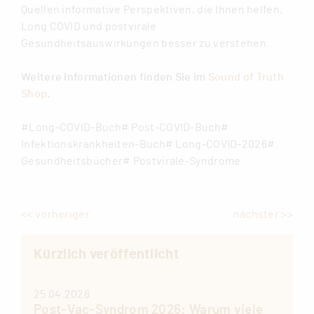
Quellen informative Perspektiven, die Ihnen helfen,
Long COVID und postvirale
Gesundheitsauswirkungen besser zu verstehen.
Weitere Informationen finden Sie im
Sound of Truth
Shop
.
#Long-COVID-Buch
# Post-COVID-Buch
#
Infektionskrankheiten-Buch
# Long-COVID-2026
#
Gesundheitsbücher
# Postvirale-Syndrome
<< vorheriger
nächster >>
Kürzlich veröffentlicht
25.04.2026
Post-Vac-Syndrom 2026: Warum viele