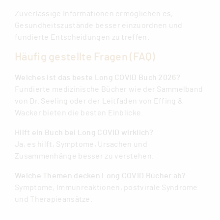
Zuverlässige Informationen ermöglichen es,
Gesundheitszustände besser einzuordnen und
fundierte Entscheidungen zu treffen.
Häufig gestellte Fragen (FAQ)
Welches ist das beste Long COVID Buch 2026?
Fundierte medizinische Bücher wie der Sammelband
von Dr. Seeling oder der Leitfaden von Effing &
Wacker bieten die besten Einblicke.
Hilft ein Buch bei Long COVID wirklich?
Ja, es hilft, Symptome, Ursachen und
Zusammenhänge besser zu verstehen.
Welche Themen decken Long COVID Bücher ab?
Symptome, Immunreaktionen, postvirale Syndrome
und Therapieansätze.