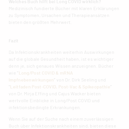
Welches Buch hilft bei Long COVID wirklich?
Medizinisch fundierte Bücher mit klaren Erklärungen
zu Symptomen, Ursachen und Therapieansätzen
bieten den größten Mehrwert.
Fazit
Da Infektionskrankheiten weiterhin Auswirkungen
auf die globale Gesundheit haben, ist es wichtiger
denn je, sich genaues Wissen anzueignen. Bücher
wie
”
Long/Post COVID & mRNA
Impfnebenwirkungen
”
von Dr. Dirk Seeling und
“
Leitfaden Post-COVID, Post-Vac & Spikeopathie
”
von Dr. Mirja Effing und Cajus Wacker bieten
wertvolle Einblicke in Long/Post COVID und
infektionsbedingte Erkrankungen.
Wenn Sie auf der Suche nach einem zuverlässigen
Buch über Infektionskrankheiten sind, bieten diese